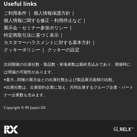
Useful links
ご利用条件
個人情報保護方針
個人情報に関する修正・利用停止など
展示会・セミナー参加ポリシー
特定商取引法に基づく表示
カスタマーハラスメントに対する基本方針
クッキーポリシー
クッキーの設定
次回開催の出展社数・製品数・来場者数は最終見込みであり、開催時に
は増減の可能性があります。
※最大…同種の展示会との出展社数および製品展示面積の比較。
※出展社数は、出展契約企業に加え、共同出展するグループ企業・パート
ナー企業数も含みます。
Copyright © RX Japan GK