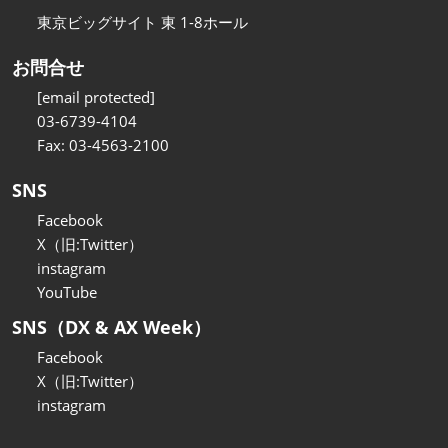
東京ビッグサイト 東 1-8ホール
お問合せ
[email protected]
03-6739-4104
Fax: 03-4563-2100
SNS
Facebook
X（旧:Twitter）
instagram
YouTube
SNS（DX & AX Week）
Facebook
X（旧:Twitter）
instagram