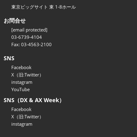
東京ビッグサイト 東 1-8ホール
お問合せ
[email protected]
03-6739-4104
Fax: 03-4563-2100
SNS
Facebook
X（旧:Twitter）
instagram
YouTube
SNS（DX & AX Week）
Facebook
X（旧:Twitter）
instagram