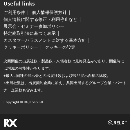
Useful links
ご利用条件
個人情報保護方針
個人情報に関する修正・利用停止など
展示会・セミナー参加ポリシー
特定商取引法に基づく表示
カスタマーハラスメントに対する基本方針
クッキーポリシー
クッキーの設定
次回開催の出展社数・製品数・来場者数は最終見込みであり、開催時に
は増減の可能性があります。
※最大…同種の展示会との出展社数および製品展示面積の比較。
※出展社数は、出展契約企業に加え、共同出展するグループ企業・パート
ナー企業数も含みます。
Copyright © RX Japan GK