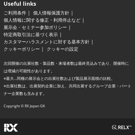
Useful links
ご利用条件
個人情報保護方針
個人情報に関する修正・利用停止など
展示会・セミナー参加ポリシー
特定商取引法に基づく表示
カスタマーハラスメントに対する基本方針
クッキーポリシー
クッキーの設定
次回開催の出展社数・製品数・来場者数は最終見込みであり、開催時に
は増減の可能性があります。
※最大…同種の展示会との出展社数および製品展示面積の比較。
※出展社数は、出展契約企業に加え、共同出展するグループ企業・パート
ナー企業数も含みます。
Copyright © RX Japan GK