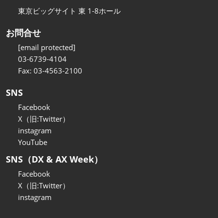
東京ビッグサイト 東 1-8ホール
お問合せ
[email protected]
03-6739-4104
Fax: 03-4563-2100
SNS
Facebook
X（旧:Twitter）
instagram
YouTube
SNS（DX & AX Week）
Facebook
X（旧:Twitter）
instagram