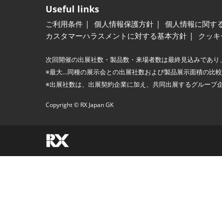
Useful links
ご利用条件
個人情報保護方針
個人情報に関す
カスタマーハラスメントに対する基本方針
クッキ
次回開催の出展社数・製品数・来場者数は最終見込みであり
※最大…同種の展示会との出展社数および製品展示面積の比
※出展社数は、出展契約企業に加え、共同出展するグループ
Copyright © RX Japan GK