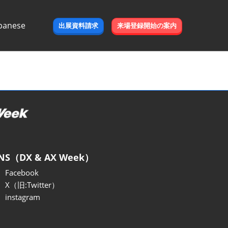
panese
出展資料請求
来場登録開始の案内
e
NS（DX & AX Week）
Facebook
X（旧:Twitter）
instagram