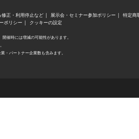
る修正・利用停止など
展示会・セミナー参加ポリシー
特定商
ーポリシー
クッキーの設定
、開催時には増減の可能性があります。
較。
企業・パートナー企業数も含みます。