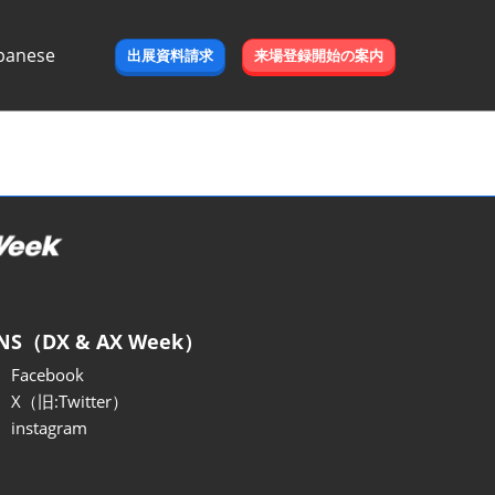
panese
出展資料請求
来場登録開始の案内
e
NS（DX & AX Week）
Facebook
X（旧:Twitter）
instagram