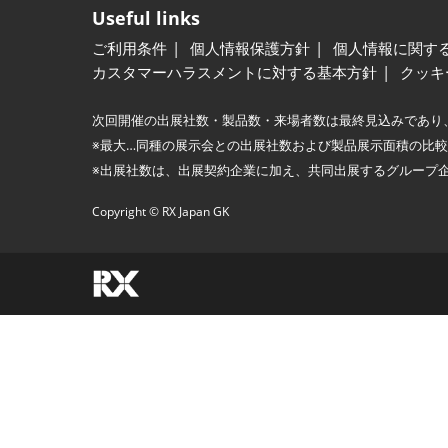
Useful links
ご利用条件
個人情報保護方針
個人情報に関す
カスタマーハラスメントに対する基本方針
クッキ
次回開催の出展社数・製品数・来場者数は最終見込みであり
※最大…同種の展示会との出展社数および製品展示面積の比
※出展社数は、出展契約企業に加え、共同出展するグループ
Copyright © RX Japan GK