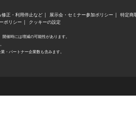
る修正・利用停止など
展示会・セミナー参加ポリシー
特定商
ーポリシー
クッキーの設定
、開催時には増減の可能性があります。
較。
企業・パートナー企業数も含みます。