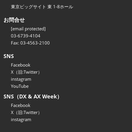
東京ビッグサイト 東 1-8ホール
お問合せ
[email protected]
03-6739-4104
Fax: 03-4563-2100
SNS
Facebook
X（旧:Twitter）
instagram
YouTube
SNS（DX & AX Week）
Facebook
X（旧:Twitter）
instagram