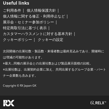
Useful links
ご利用条件
個人情報保護方針
個人情報に関する修正・利用停止など
展示会・セミナー参加ポリシー
特定商取引法に基づく表示
カスタマーハラスメントに対する基本方針
クッキーポリシー
クッキーの設定
次回開催の出展社数・製品数・来場者数は最終見込みであり、開催時に
は増減の可能性があります。
※最大…同種の展示会との出展社数および製品展示面積の比較。
※出展社数は、出展契約企業に加え、共同出展するグループ企業・パート
ナー企業数も含みます。
Copyright © RX Japan GK