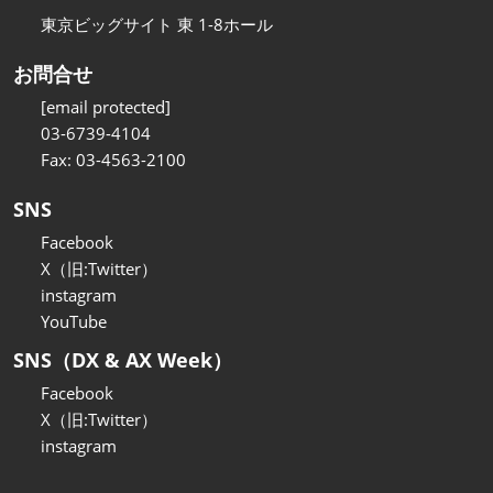
東京ビッグサイト 東 1-8ホール
お問合せ
[email protected]
03-6739-4104
Fax: 03-4563-2100
SNS
Facebook
X（旧:Twitter）
instagram
YouTube
SNS（DX & AX Week）
Facebook
X（旧:Twitter）
instagram