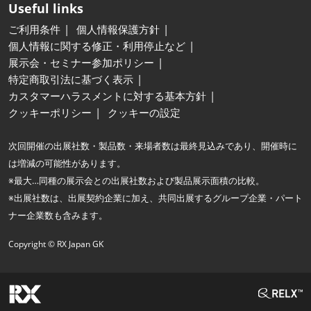
Useful links
ご利用条件
個人情報保護方針
個人情報に関する修正・利用停止など
展示会・セミナー参加ポリシー
特定商取引法に基づく表示
カスタマーハラスメントに対する基本方針
クッキーポリシー
クッキーの設定
次回開催の出展社数・製品数・来場者数は最終見込みであり、開催時に
は増減の可能性があります。
※最大…同種の展示会との出展社数および製品展示面積の比較。
※出展社数は、出展契約企業に加え、共同出展するグループ企業・パート
ナー企業数も含みます。
Copyright © RX Japan GK