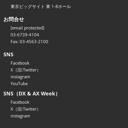
東京ビッグサイト 東 1-8ホール
お問合せ
[email protected]
03-6739-4104
Fax: 03-4563-2100
SNS
Facebook
X（旧:Twitter）
instagram
YouTube
SNS（DX & AX Week）
Facebook
X（旧:Twitter）
instagram