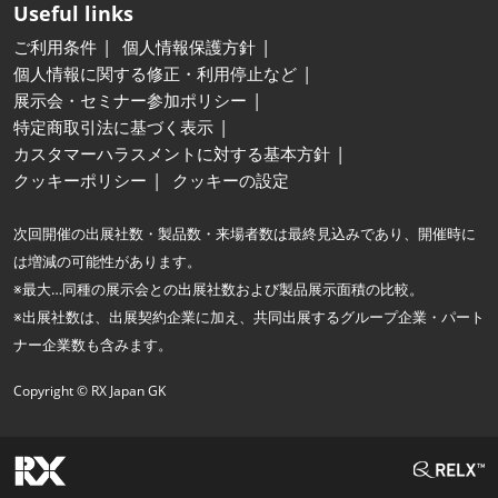
Useful links
ご利用条件
個人情報保護方針
個人情報に関する修正・利用停止など
展示会・セミナー参加ポリシー
特定商取引法に基づく表示
カスタマーハラスメントに対する基本方針
クッキーポリシー
クッキーの設定
次回開催の出展社数・製品数・来場者数は最終見込みであり、開催時に
は増減の可能性があります。
※最大…同種の展示会との出展社数および製品展示面積の比較。
※出展社数は、出展契約企業に加え、共同出展するグループ企業・パート
ナー企業数も含みます。
Copyright © RX Japan GK