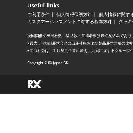
Useful links
ご利用条件
個人情報保護方針
個人情報に関す
カスタマーハラスメントに対する基本方針
クッキ
次回開催の出展社数・製品数・来場者数は最終見込みであり
※最大…同種の展示会との出展社数および製品展示面積の比
※出展社数は、出展契約企業に加え、共同出展するグループ
Copyright © RX Japan GK