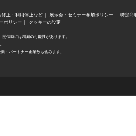
る修正・利用停止など
展示会・セミナー参加ポリシー
特定商
ーポリシー
クッキーの設定
、開催時には増減の可能性があります。
較。
企業・パートナー企業数も含みます。