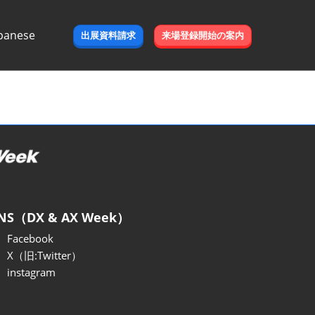
panese
出展資料請求
来場登録開始の案内
e
NS（DX & AX Week）
Facebook
X（旧:Twitter）
instagram