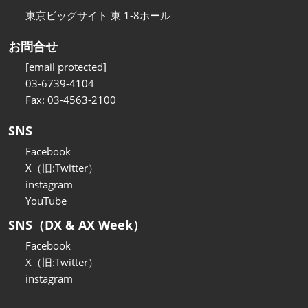
東京ビッグサイト 東 1-8ホール
お問合せ
[email protected]
03-6739-4104
Fax: 03-4563-2100
SNS
Facebook
X（旧:Twitter）
instagram
YouTube
SNS（DX & AX Week）
Facebook
X（旧:Twitter）
instagram