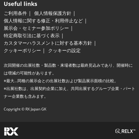
Useful links
ご利用条件
個人情報保護方針
個人情報に関する修正・利用停止など
展示会・セミナー参加ポリシー
特定商取引法に基づく表示
カスタマーハラスメントに対する基本方針
クッキーポリシー
クッキーの設定
次回開催の出展社数・製品数・来場者数は最終見込みであり、開催時に
は増減の可能性があります。
※最大…同種の展示会との出展社数および製品展示面積の比較。
※出展社数は、出展契約企業に加え、共同出展するグループ企業・パート
ナー企業数も含みます。
Copyright © RX Japan GK