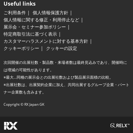
Useful links
ご利用条件
個人情報保護方針
個人情報に関する修正・利用停止など
展示会・セミナー参加ポリシー
特定商取引法に基づく表示
カスタマーハラスメントに対する基本方針
クッキーポリシー
クッキーの設定
次回開催の出展社数・製品数・来場者数は最終見込みであり、開催時に
は増減の可能性があります。
※最大…同種の展示会との出展社数および製品展示面積の比較。
※出展社数は、出展契約企業に加え、共同出展するグループ企業・パート
ナー企業数も含みます。
Copyright © RX Japan GK