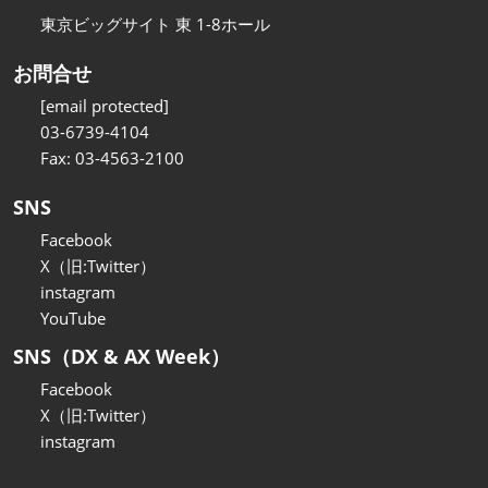
東京ビッグサイト 東 1-8ホール
お問合せ
[email protected]
03-6739-4104
Fax: 03-4563-2100
SNS
Facebook
X（旧:Twitter）
instagram
YouTube
SNS（DX & AX Week）
Facebook
X（旧:Twitter）
instagram