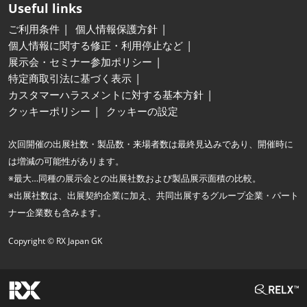
Useful links
ご利用条件
個人情報保護方針
個人情報に関する修正・利用停止など
展示会・セミナー参加ポリシー
特定商取引法に基づく表示
カスタマーハラスメントに対する基本方針
クッキーポリシー
クッキーの設定
次回開催の出展社数・製品数・来場者数は最終見込みであり、開催時に
は増減の可能性があります。
※最大…同種の展示会との出展社数および製品展示面積の比較。
※出展社数は、出展契約企業に加え、共同出展するグループ企業・パート
ナー企業数も含みます。
Copyright © RX Japan GK