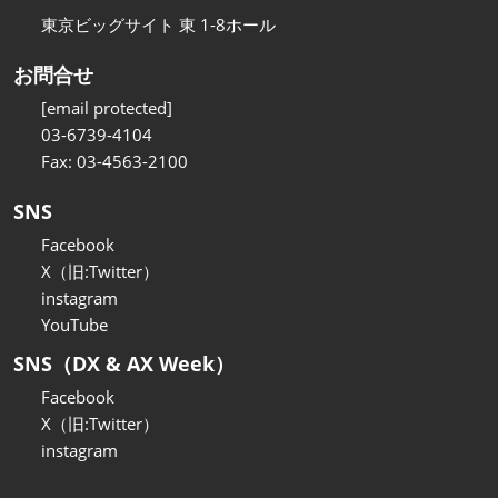
東京ビッグサイト 東 1-8ホール
お問合せ
[email protected]
03-6739-4104
Fax: 03-4563-2100
SNS
Facebook
X（旧:Twitter）
instagram
YouTube
SNS（DX & AX Week）
Facebook
X（旧:Twitter）
instagram