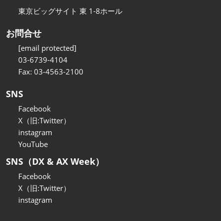
東京ビッグサイト 東 1-8ホール
お問合せ
[email protected]
03-6739-4104
Fax: 03-4563-2100
SNS
Facebook
X（旧:Twitter）
instagram
YouTube
SNS（DX & AX Week）
Facebook
X（旧:Twitter）
instagram