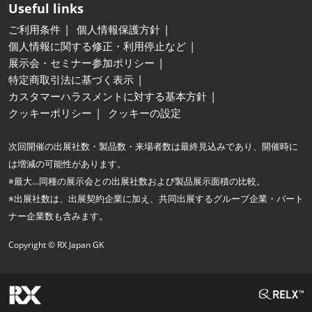
Useful links
ご利用条件
個人情報保護方針
個人情報に関する修正・利用停止など
展示会・セミナー参加ポリシー
特定商取引法に基づく表示
カスタマーハラスメントに対する基本方針
クッキーポリシー
クッキーの設定
次回開催の出展社数・製品数・来場者数は最終見込みであり、開催時に
は増減の可能性があります。
※最大…同種の展示会との出展社数および製品展示面積の比較。
※出展社数は、出展契約企業に加え、共同出展するグループ企業・パート
ナー企業数も含みます。
Copyright © RX Japan GK