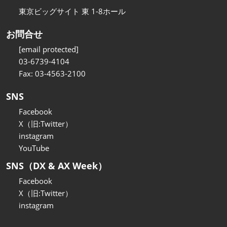
東京ビッグサイト 東 1-8ホール
お問合せ
[email protected]
03-6739-4104
Fax: 03-4563-2100
SNS
Facebook
X（旧:Twitter）
instagram
YouTube
SNS（DX & AX Week）
Facebook
X（旧:Twitter）
instagram