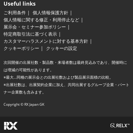
Useful links
ご利用条件
個人情報保護方針
個人情報に関する修正・利用停止など
展示会・セミナー参加ポリシー
特定商取引法に基づく表示
カスタマーハラスメントに対する基本方針
クッキーポリシー
クッキーの設定
次回開催の出展社数・製品数・来場者数は最終見込みであり、開催時に
は増減の可能性があります。
※最大…同種の展示会との出展社数および製品展示面積の比較。
※出展社数は、出展契約企業に加え、共同出展するグループ企業・パート
ナー企業数も含みます。
Copyright © RX Japan GK