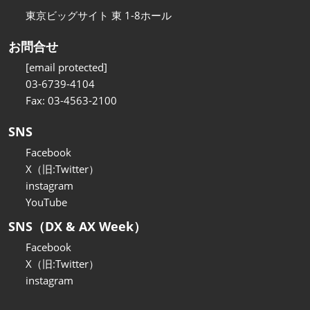
東京ビッグサイト 東 1-8ホール
お問合せ
[email protected]
03-6739-4104
Fax: 03-4563-2100
SNS
Facebook
X（旧:Twitter）
instagram
YouTube
SNS（DX & AX Week）
Facebook
X（旧:Twitter）
instagram