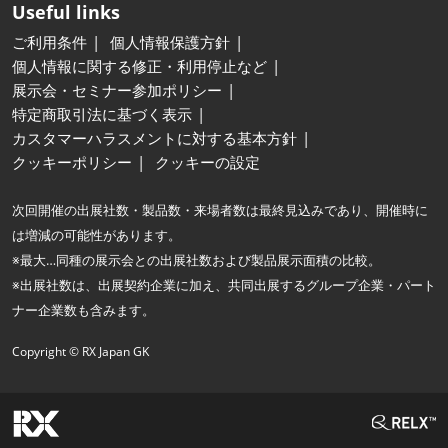
Useful links
ご利用条件
個人情報保護方針
個人情報に関する修正・利用停止など
展示会・セミナー参加ポリシー
特定商取引法に基づく表示
カスタマーハラスメントに対する基本方針
クッキーポリシー
クッキーの設定
次回開催の出展社数・製品数・来場者数は最終見込みであり、開催時に
は増減の可能性があります。
※最大…同種の展示会との出展社数および製品展示面積の比較。
※出展社数は、出展契約企業に加え、共同出展するグループ企業・パート
ナー企業数も含みます。
Copyright © RX Japan GK