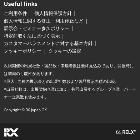
Useful links
ご利用条件
個人情報保護方針
個人情報に関する修正・利用停止など
展示会・セミナー参加ポリシー
特定商取引法に基づく表示
カスタマーハラスメントに対する基本方針
クッキーポリシー
クッキーの設定
次回開催の出展社数・製品数・来場者数は最終見込みであり、開催時に
は増減の可能性があります。
※最大…同種の展示会との出展社数および製品展示面積の比較。
※出展社数は、出展契約企業に加え、共同出展するグループ企業・パート
ナー企業数も含みます。
Copyright © RX Japan GK