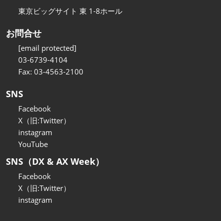
東京ビッグサイト 東 1-8ホール
お問合せ
[email protected]
03-6739-4104
Fax: 03-4563-2100
SNS
Facebook
X（旧:Twitter）
instagram
YouTube
SNS（DX & AX Week）
Facebook
X（旧:Twitter）
instagram