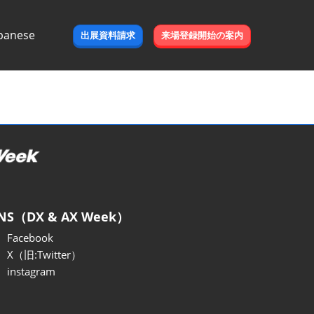
panese
出展資料請求
来場登録開始の案内
e
NS（DX & AX Week）
Facebook
X（旧:Twitter）
instagram