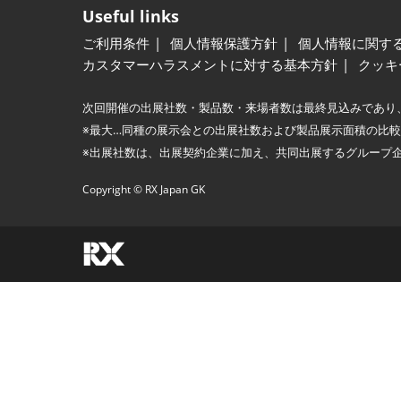
Useful links
ご利用条件
個人情報保護方針
個人情報に関す
カスタマーハラスメントに対する基本方針
クッキ
次回開催の出展社数・製品数・来場者数は最終見込みであり
※最大…同種の展示会との出展社数および製品展示面積の比
※出展社数は、出展契約企業に加え、共同出展するグループ
Copyright © RX Japan GK