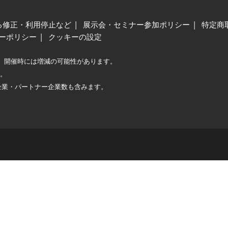
る修正・利用停止など
展示会・セミナー参加ポリシー
特定商
ーポリシー
クッキーの設定
、開催時には増減の可能性があります。
較。
企業・パートナー企業数も含みます。