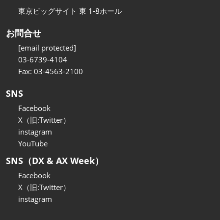
東京ビッグサイト 東 1-8ホール
お問合せ
[email protected]
03-6739-4104
Fax: 03-4563-2100
SNS
Facebook
X（旧:Twitter）
instagram
YouTube
SNS（DX & AX Week）
Facebook
X（旧:Twitter）
instagram