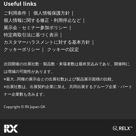
Useful links
ご利用条件
個人情報保護方針
個人情報に関する修正・利用停止など
展示会・セミナー参加ポリシー
特定商取引法に基づく表示
カスタマーハラスメントに対する基本方針
クッキーポリシー
クッキーの設定
次回開催の出展社数・製品数・来場者数は最終見込みであり、開催時に
は増減の可能性があります。
※最大…同種の展示会との出展社数および製品展示面積の比較。
※出展社数は、出展契約企業に加え、共同出展するグループ企業・パート
ナー企業数も含みます。
Copyright © RX Japan GK