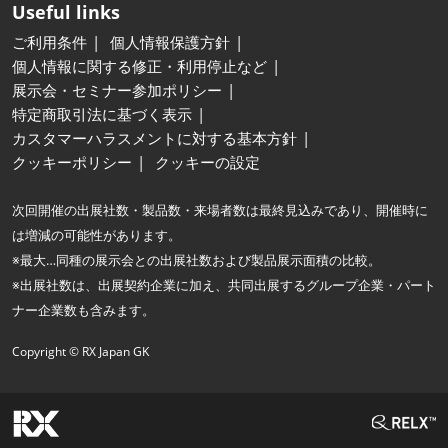
Useful links
ご利用条件
個人情報保護方針
個人情報に関する修正・利用停止など
展示会・セミナー参加ポリシー
特定商取引法に基づく表示
カスタマーハラスメントに対する基本方針
クッキーポリシー
クッキーの設定
次回開催の出展社数・製品数・来場者数は最終見込みであり、開催時に
は増減の可能性があります。
※最大…同種の展示会との出展社数および製品展示面積の比較。
※出展社数は、出展契約企業に加え、共同出展するグループ企業・パート
ナー企業数も含みます。
Copyright © RX Japan GK