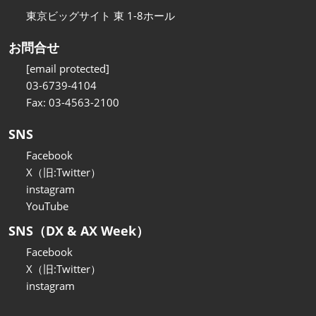
東京ビッグサイト 東 1-8ホール
お問合せ
[email protected]
03-6739-4104
Fax: 03-4563-2100
SNS
Facebook
X（旧:Twitter）
instagram
YouTube
SNS（DX & AX Week）
Facebook
X（旧:Twitter）
instagram