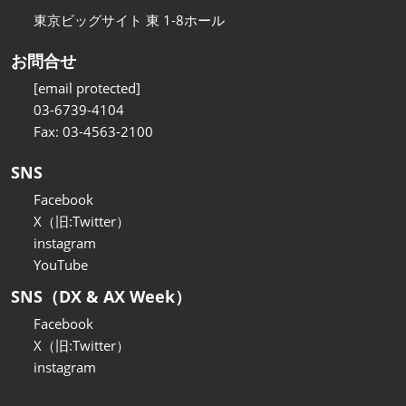
東京ビッグサイト 東 1-8ホール
お問合せ
[email protected]
03-6739-4104
Fax: 03-4563-2100
SNS
Facebook
X（旧:Twitter）
instagram
YouTube
SNS（DX & AX Week）
Facebook
X（旧:Twitter）
instagram