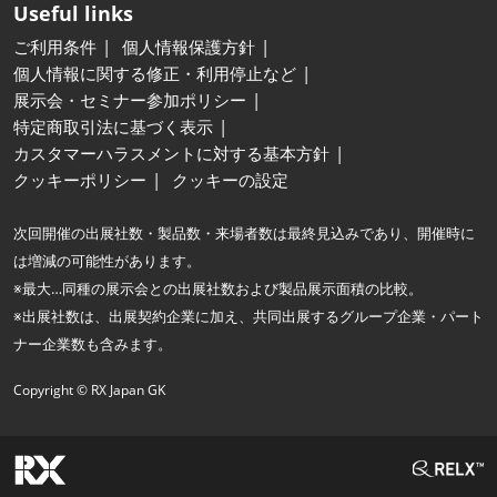
Useful links
ご利用条件
個人情報保護方針
個人情報に関する修正・利用停止など
展示会・セミナー参加ポリシー
特定商取引法に基づく表示
カスタマーハラスメントに対する基本方針
クッキーポリシー
クッキーの設定
次回開催の出展社数・製品数・来場者数は最終見込みであり、開催時に
は増減の可能性があります。
※最大…同種の展示会との出展社数および製品展示面積の比較。
※出展社数は、出展契約企業に加え、共同出展するグループ企業・パート
ナー企業数も含みます。
Copyright © RX Japan GK