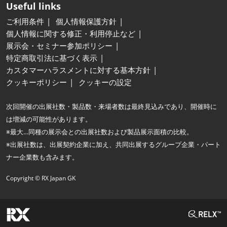
Useful links
ご利用条件
個人情報保護方針
個人情報に関する修正・利用停止など
展示会・セミナー参加ポリシー
特定商取引法に基づく表示
カスタマーハラスメントに対する基本方針
クッキーポリシー
クッキーの設定
次回開催の出展社数・製品数・来場者数は最終見込みであり、開催時に
は増減の可能性があります。
※最大…同種の展示会との出展社数および製品展示面積の比較。
※出展社数は、出展契約企業に加え、共同出展するグループ企業・パート
ナー企業数も含みます。
Copyright © RX Japan GK