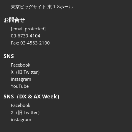
東京ビッグサイト 東 1-8ホール
お問合せ
[email protected]
03-6739-4104
Fax: 03-4563-2100
SNS
Facebook
X（旧:Twitter）
instagram
YouTube
SNS（DX & AX Week）
Facebook
X（旧:Twitter）
instagram