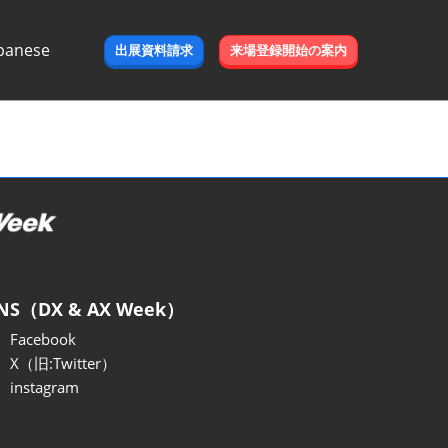
panese
出展資料請求
来場登録開始の案内
e
NS（DX & AX Week）
Facebook
X（旧:Twitter）
instagram