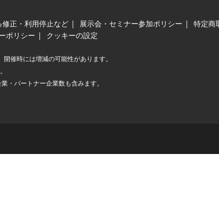
る修正・利用停止など
展示会・セミナー参加ポリシー
特定商
ーポリシー
クッキーの設定
、開催時には増減の可能性があります。
較。
企業・パートナー企業数も含みます。