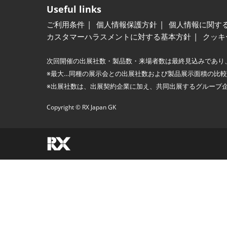
Useful links
ご利用条件
個人情報保護方針
個人情報に関す
カスタマーハラスメントに対する基本方針
クッキ
次回開催の出展社数・製品数・来場者数は最終見込みであり
※最大…同種の展示会との出展社数および製品展示面積の比
※出展社数は、出展契約企業に加え、共同出展するグループ
Copyright © RX Japan GK