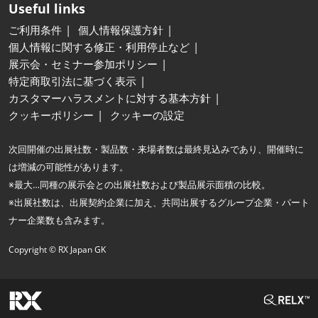
Useful links
ご利用条件
個人情報保護方針
個人情報に関する修正・利用停止など
展示会・セミナー参加ポリシー
特定商取引法に基づく表示
カスタマーハラスメントに対する基本方針
クッキーポリシー
クッキーの設定
次回開催の出展社数・製品数・来場者数は最終見込みであり、開催時に
は増減の可能性があります。
※最大…同種の展示会との出展社数および製品展示面積の比較。
※出展社数は、出展契約企業に加え、共同出展するグループ企業・パート
ナー企業数も含みます。
Copyright © RX Japan GK