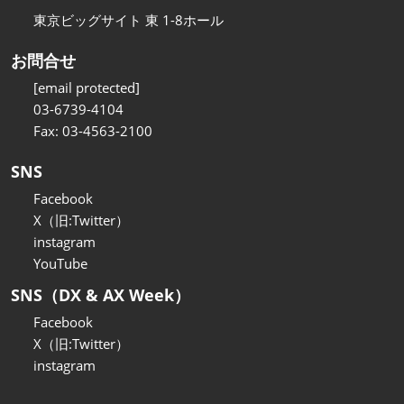
東京ビッグサイト 東 1-8ホール
お問合せ
[email protected]
03-6739-4104
Fax: 03-4563-2100
SNS
Facebook
X（旧:Twitter）
instagram
YouTube
SNS（DX & AX Week）
Facebook
X（旧:Twitter）
instagram