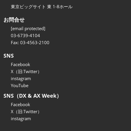
東京ビッグサイト 東 1-8ホール
お問合せ
[email protected]
03-6739-4104
Fax: 03-4563-2100
SNS
Facebook
X（旧:Twitter）
instagram
YouTube
SNS（DX & AX Week）
Facebook
X（旧:Twitter）
instagram