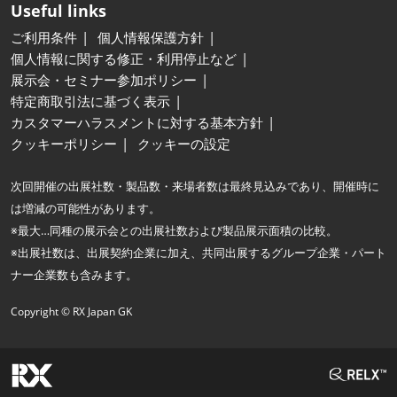
Useful links
ご利用条件
個人情報保護方針
個人情報に関する修正・利用停止など
展示会・セミナー参加ポリシー
特定商取引法に基づく表示
カスタマーハラスメントに対する基本方針
クッキーポリシー
クッキーの設定
次回開催の出展社数・製品数・来場者数は最終見込みであり、開催時に
は増減の可能性があります。
※最大…同種の展示会との出展社数および製品展示面積の比較。
※出展社数は、出展契約企業に加え、共同出展するグループ企業・パート
ナー企業数も含みます。
Copyright © RX Japan GK