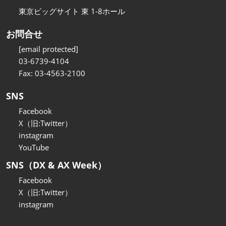
東京ビッグサイト 東 1-8ホール
お問合せ
[email protected]
03-6739-4104
Fax: 03-4563-2100
SNS
Facebook
X（旧:Twitter）
instagram
YouTube
SNS（DX & AX Week）
Facebook
X（旧:Twitter）
instagram