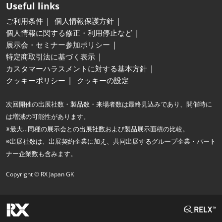
Useful links
ご利用条件
個人情報保護方針
個人情報に関する修正・利用停止など
展示会・セミナー参加ポリシー
特定商取引法に基づく表示
カスタマーハラスメントに対する基本方針
クッキーポリシー
クッキーの設定
次回開催の出展社数・製品数・来場者数は最終見込みであり、開催時に
は増減の可能性があります。
※最大…同種の展示会との出展社数および製品展示面積の比較。
※出展社数は、出展契約企業に加え、共同出展するグループ企業・パート
ナー企業数も含みます。
Copyright © RX Japan GK