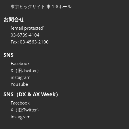
東京ビッグサイト 東 1-8ホール
お問合せ
[email protected]
03-6739-4104
Fax: 03-4563-2100
SNS
Facebook
X（旧:Twitter）
instagram
YouTube
SNS（DX & AX Week）
Facebook
X（旧:Twitter）
instagram