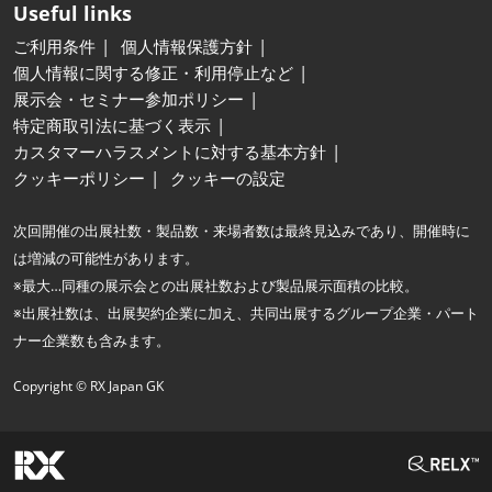
Useful links
ご利用条件
個人情報保護方針
個人情報に関する修正・利用停止など
展示会・セミナー参加ポリシー
特定商取引法に基づく表示
カスタマーハラスメントに対する基本方針
クッキーポリシー
クッキーの設定
次回開催の出展社数・製品数・来場者数は最終見込みであり、開催時に
は増減の可能性があります。
※最大…同種の展示会との出展社数および製品展示面積の比較。
※出展社数は、出展契約企業に加え、共同出展するグループ企業・パート
ナー企業数も含みます。
Copyright © RX Japan GK