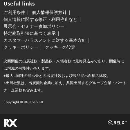
Useful links
ご利用条件
個人情報保護方針
個人情報に関する修正・利用停止など
展示会・セミナー参加ポリシー
特定商取引法に基づく表示
カスタマーハラスメントに対する基本方針
クッキーポリシー
クッキーの設定
次回開催の出展社数・製品数・来場者数は最終見込みであり、開催時に
は増減の可能性があります。
※最大…同種の展示会との出展社数および製品展示面積の比較。
※出展社数は、出展契約企業に加え、共同出展するグループ企業・パート
ナー企業数も含みます。
Copyright © RX Japan GK