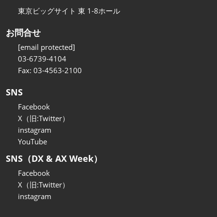
東京ビッグサイト 東 1-8ホール
お問合せ
[email protected]
03-6739-4104
Fax: 03-4563-2100
SNS
Facebook
X（旧:Twitter）
instagram
YouTube
SNS（DX & AX Week）
Facebook
X（旧:Twitter）
instagram