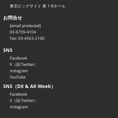
東京ビッグサイト 東 1-8ホール
お問合せ
[email protected]
03-6739-4104
Fax: 03-4563-2100
SNS
Facebook
X（旧:Twitter）
instagram
YouTube
SNS（DX & AX Week）
Facebook
X（旧:Twitter）
instagram