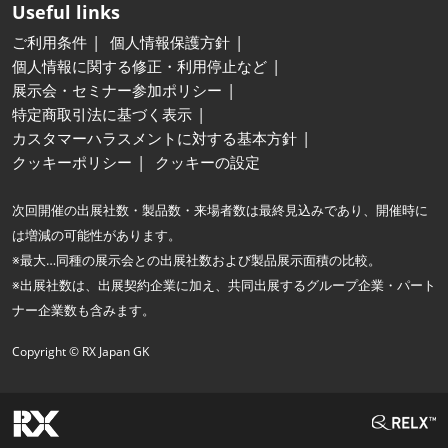
Useful links
ご利用条件
個人情報保護方針
個人情報に関する修正・利用停止など
展示会・セミナー参加ポリシー
特定商取引法に基づく表示
カスタマーハラスメントに対する基本方針
クッキーポリシー
クッキーの設定
次回開催の出展社数・製品数・来場者数は最終見込みであり、開催時に
は増減の可能性があります。
※最大…同種の展示会との出展社数および製品展示面積の比較。
※出展社数は、出展契約企業に加え、共同出展するグループ企業・パート
ナー企業数も含みます。
Copyright © RX Japan GK