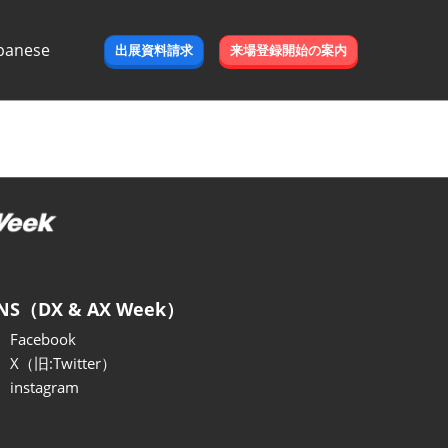
panese
出展資料請求
来場登録開始の案内
e
NS（DX & AX Week）
Facebook
X（旧:Twitter）
instagram