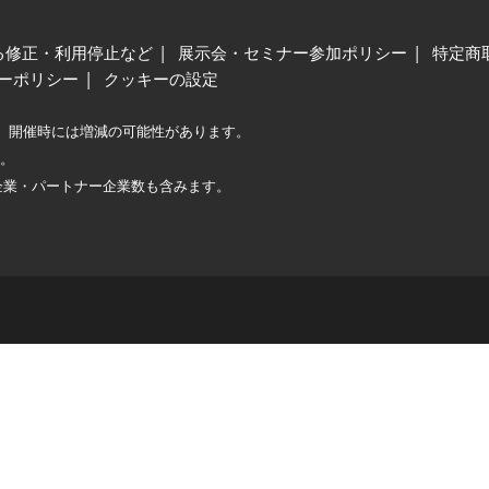
る修正・利用停止など
展示会・セミナー参加ポリシー
特定商
ーポリシー
クッキーの設定
、開催時には増減の可能性があります。
較。
企業・パートナー企業数も含みます。