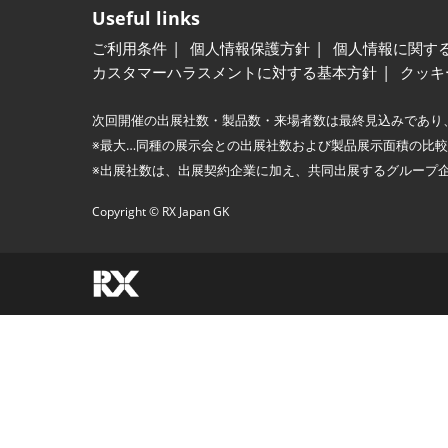
Useful links
ご利用条件
個人情報保護方針
個人情報に関す
カスタマーハラスメントに対する基本方針
クッキ
次回開催の出展社数・製品数・来場者数は最終見込みであり
※最大…同種の展示会との出展社数および製品展示面積の比
※出展社数は、出展契約企業に加え、共同出展するグループ
Copyright © RX Japan GK