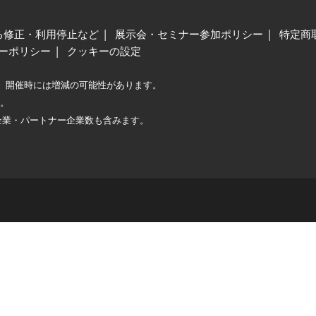
る修正・利用停止など
展示会・セミナー参加ポリシー
特定商
ーポリシー
クッキーの設定
、開催時には増減の可能性があります。
較。
企業・パートナー企業数も含みます。