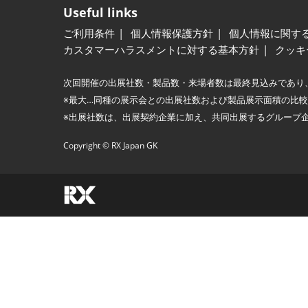
Useful links
ご利用条件
個人情報保護方針
個人情報に関す
カスタマーハラスメントに対する基本方針
クッキ
次回開催の出展社数・製品数・来場者数は最終見込みであり
※最大…同種の展示会との出展社数および製品展示面積の比
※出展社数は、出展契約企業に加え、共同出展するグループ
Copyright © RX Japan GK