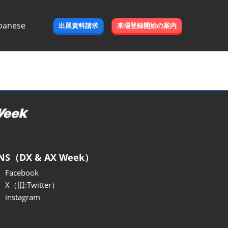
panese
出展資料請求
来場登録開始の案内
e
NS（DX & AX Week）
Facebook
X（旧:Twitter）
instagram