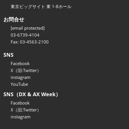
東京ビッグサイト 東 1-8ホール
お問合せ
[email protected]
03-6739-4104
Fax: 03-4563-2100
SNS
Facebook
X（旧:Twitter）
instagram
YouTube
SNS（DX & AX Week）
Facebook
X（旧:Twitter）
instagram