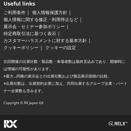
Useful links
ご利用条件
個人情報保護方針
個人情報に関する修正・利用停止など
展示会・セミナー参加ポリシー
特定商取引法に基づく表示
カスタマーハラスメントに対する基本方針
クッキーポリシー
クッキーの設定
次回開催の出展社数・製品数・来場者数は最終見込みであり、開催時に
は増減の可能性があります。
※最大…同種の展示会との出展社数および製品展示面積の比較。
※出展社数は、出展契約企業に加え、共同出展するグループ企業・パート
ナー企業数も含みます。
Copyright © RX Japan GK