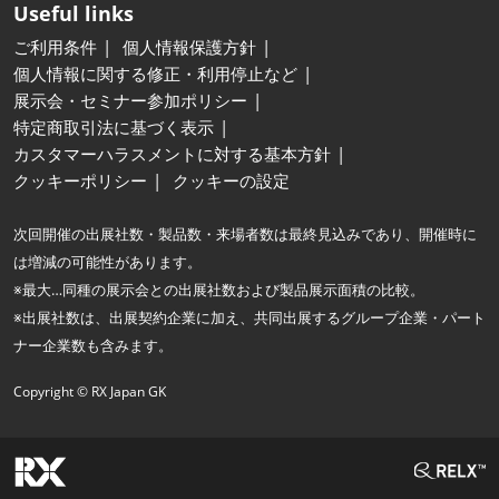
Useful links
ご利用条件
個人情報保護方針
個人情報に関する修正・利用停止など
展示会・セミナー参加ポリシー
特定商取引法に基づく表示
カスタマーハラスメントに対する基本方針
クッキーポリシー
クッキーの設定
次回開催の出展社数・製品数・来場者数は最終見込みであり、開催時に
は増減の可能性があります。
※最大…同種の展示会との出展社数および製品展示面積の比較。
※出展社数は、出展契約企業に加え、共同出展するグループ企業・パート
ナー企業数も含みます。
Copyright © RX Japan GK