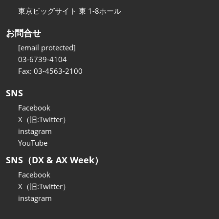
東京ビッグサイト 東 1-8ホール
お問合せ
[email protected]
03-6739-4104
Fax: 03-4563-2100
SNS
Facebook
X（旧:Twitter）
instagram
YouTube
SNS（DX & AX Week）
Facebook
X（旧:Twitter）
instagram