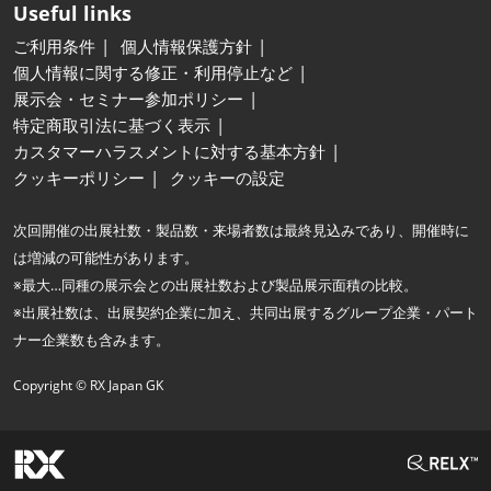
Useful links
ご利用条件
個人情報保護方針
個人情報に関する修正・利用停止など
展示会・セミナー参加ポリシー
特定商取引法に基づく表示
カスタマーハラスメントに対する基本方針
クッキーポリシー
クッキーの設定
次回開催の出展社数・製品数・来場者数は最終見込みであり、開催時に
は増減の可能性があります。
※最大…同種の展示会との出展社数および製品展示面積の比較。
※出展社数は、出展契約企業に加え、共同出展するグループ企業・パート
ナー企業数も含みます。
Copyright © RX Japan GK