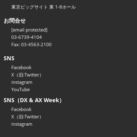
東京ビッグサイト 東 1-8ホール
お問合せ
[email protected]
03-6739-4104
Fax: 03-4563-2100
SNS
Facebook
X（旧:Twitter）
instagram
YouTube
SNS（DX & AX Week）
Facebook
X（旧:Twitter）
instagram