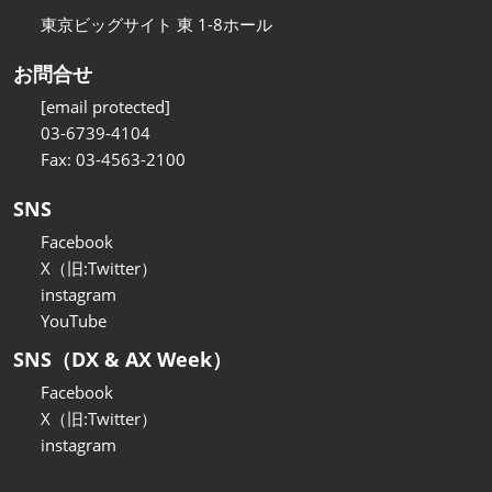
東京ビッグサイト 東 1-8ホール
お問合せ
[email protected]
03-6739-4104
Fax: 03-4563-2100
SNS
Facebook
X（旧:Twitter）
instagram
YouTube
SNS（DX & AX Week）
Facebook
X（旧:Twitter）
instagram