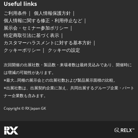
Useful links
ご利用条件
個人情報保護方針
個人情報に関する修正・利用停止など
展示会・セミナー参加ポリシー
特定商取引法に基づく表示
カスタマーハラスメントに対する基本方針
クッキーポリシー
クッキーの設定
次回開催の出展社数・製品数・来場者数は最終見込みであり、開催時に
は増減の可能性があります。
※最大…同種の展示会との出展社数および製品展示面積の比較。
※出展社数は、出展契約企業に加え、共同出展するグループ企業・パート
ナー企業数も含みます。
Copyright © RX Japan GK