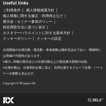
Useful links
ご利用条件
個人情報保護方針
個人情報に関する修正・利用停止など
展示会・セミナー参加ポリシー
特定商取引法に基づく表示
カスタマーハラスメントに対する基本方針
クッキーポリシー
クッキーの設定
次回開催の出展社数・製品数・来場者数は最終見込みであり、開催時に
は増減の可能性があります。
※最大…同種の展示会との出展社数および製品展示面積の比較。
※出展社数は、出展契約企業に加え、共同出展するグループ企業・パート
ナー企業数も含みます。
Copyright © RX Japan GK