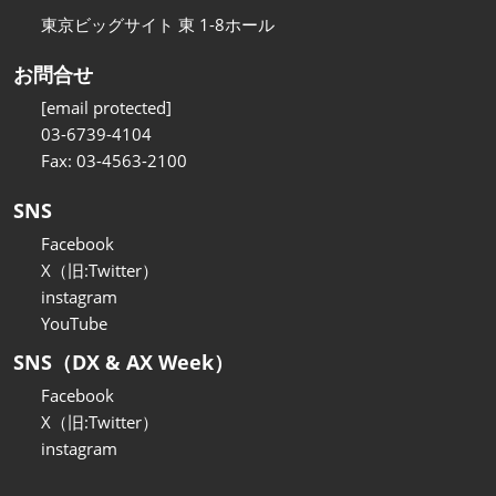
東京ビッグサイト 東 1-8ホール
お問合せ
[email protected]
03-6739-4104
Fax: 03-4563-2100
SNS
Facebook
X（旧:Twitter）
instagram
YouTube
SNS（DX & AX Week）
Facebook
X（旧:Twitter）
instagram