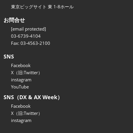
東京ビッグサイト 東 1-8ホール
お問合せ
[email protected]
03-6739-4104
Fax: 03-4563-2100
SNS
Facebook
X（旧:Twitter）
instagram
YouTube
SNS（DX & AX Week）
Facebook
X（旧:Twitter）
instagram