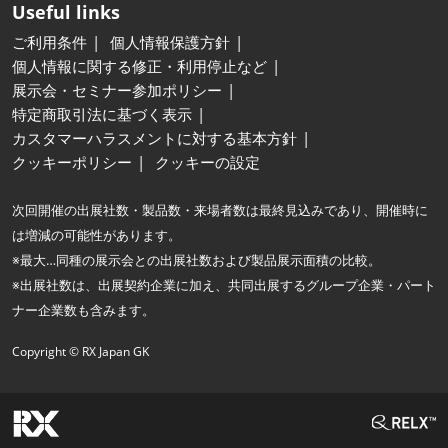
Useful links
ご利用条件
個人情報保護方針
個人情報に関する修正・利用停止など
展示会・セミナー参加ポリシー
特定商取引法に基づく表示
カスタマーハラスメントに対する基本方針
クッキーポリシー
クッキーの設定
次回開催の出展社数・製品数・来場者数は最終見込みであり、開催時に
は増減の可能性があります。
※最大…同種の展示会との出展社数および製品展示面積の比較。
※出展社数は、出展契約企業に加え、共同出展するグループ企業・パート
ナー企業数も含みます。
Copyright © RX Japan GK