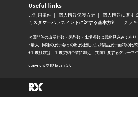
Useful links
ご利用条件
個人情報保護方針
個人情報に関す
カスタマーハラスメントに対する基本方針
クッキ
次回開催の出展社数・製品数・来場者数は最終見込みであり
※最大…同種の展示会との出展社数および製品展示面積の比
※出展社数は、出展契約企業に加え、共同出展するグループ
Copyright © RX Japan GK