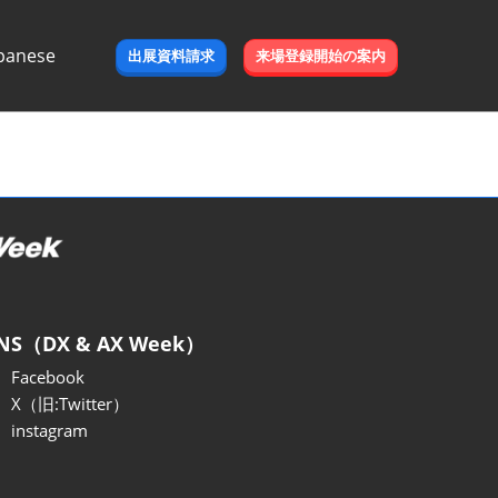
panese
出展資料請求
来場登録開始の案内
e
NS（DX & AX Week）
Facebook
X（旧:Twitter）
instagram