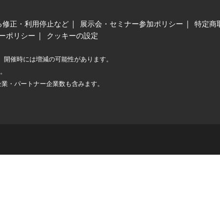
る修正・利用停止など
展示会・セミナー参加ポリシー
特定商
ーポリシー
クッキーの設定
、開催時には増減の可能性があります。
較。
企業・パートナー企業数も含みます。