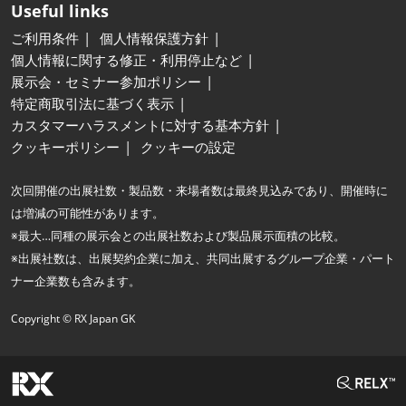
Useful links
ご利用条件
個人情報保護方針
個人情報に関する修正・利用停止など
展示会・セミナー参加ポリシー
特定商取引法に基づく表示
カスタマーハラスメントに対する基本方針
クッキーポリシー
クッキーの設定
次回開催の出展社数・製品数・来場者数は最終見込みであり、開催時に
は増減の可能性があります。
※最大…同種の展示会との出展社数および製品展示面積の比較。
※出展社数は、出展契約企業に加え、共同出展するグループ企業・パート
ナー企業数も含みます。
Copyright © RX Japan GK