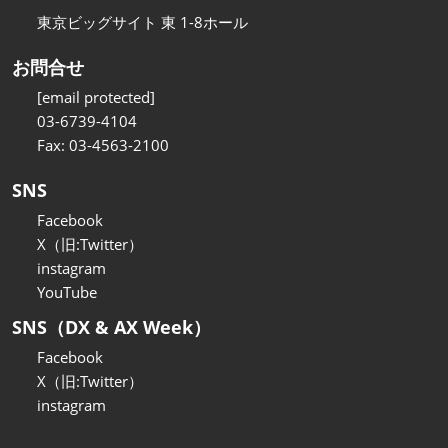
東京ビッグサイト 東 1-8ホール
お問合せ
[email protected]
03-6739-4104
Fax: 03-4563-2100
SNS
Facebook
X（旧:Twitter）
instagram
YouTube
SNS（DX & AX Week）
Facebook
X（旧:Twitter）
instagram