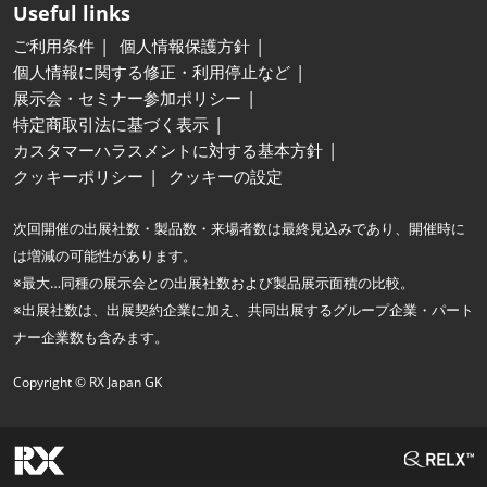
Useful links
ご利用条件
個人情報保護方針
個人情報に関する修正・利用停止など
展示会・セミナー参加ポリシー
特定商取引法に基づく表示
カスタマーハラスメントに対する基本方針
クッキーポリシー
クッキーの設定
次回開催の出展社数・製品数・来場者数は最終見込みであり、開催時に
は増減の可能性があります。
※最大…同種の展示会との出展社数および製品展示面積の比較。
※出展社数は、出展契約企業に加え、共同出展するグループ企業・パート
ナー企業数も含みます。
Copyright © RX Japan GK