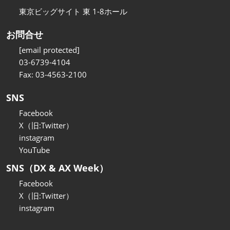
東京ビッグサイト 東 1-8ホール
お問合せ
[email protected]
03-6739-4104
Fax: 03-4563-2100
SNS
Facebook
X（旧:Twitter）
instagram
YouTube
SNS（DX & AX Week）
Facebook
X（旧:Twitter）
instagram