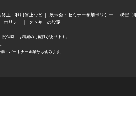
る修正・利用停止など
展示会・セミナー参加ポリシー
特定商
ーポリシー
クッキーの設定
、開催時には増減の可能性があります。
較。
企業・パートナー企業数も含みます。