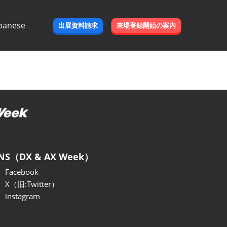
panese
出展資料請求
来場登録開始の案内
e
NS（DX & AX Week）
Facebook
X（旧:Twitter）
instagram