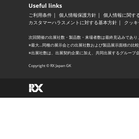
Useful links
ご利用条件
個人情報保護方針
個人情報に関す
カスタマーハラスメントに対する基本方針
クッキ
次回開催の出展社数・製品数・来場者数は最終見込みであり
※最大…同種の展示会との出展社数および製品展示面積の比
※出展社数は、出展契約企業に加え、共同出展するグループ
Copyright © RX Japan GK