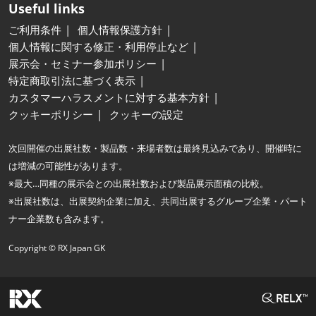
Useful links
ご利用条件
個人情報保護方針
個人情報に関する修正・利用停止など
展示会・セミナー参加ポリシー
特定商取引法に基づく表示
カスタマーハラスメントに対する基本方針
クッキーポリシー
クッキーの設定
次回開催の出展社数・製品数・来場者数は最終見込みであり、開催時に
は増減の可能性があります。
※最大…同種の展示会との出展社数および製品展示面積の比較。
※出展社数は、出展契約企業に加え、共同出展するグループ企業・パート
ナー企業数も含みます。
Copyright © RX Japan GK