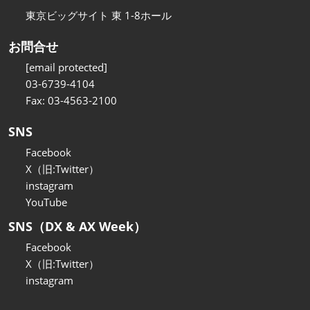
東京ビッグサイト 東 1-8ホール
お問合せ
[email protected]
03-6739-4104
Fax: 03-4563-2100
SNS
Facebook
X（旧:Twitter）
instagram
YouTube
SNS（DX & AX Week）
Facebook
X（旧:Twitter）
instagram