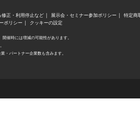
る修正・利用停止など
展示会・セミナー参加ポリシー
特定商
ーポリシー
クッキーの設定
、開催時には増減の可能性があります。
較。
企業・パートナー企業数も含みます。