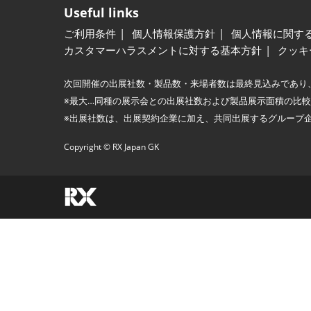
Useful links
ご利用条件
個人情報保護方針
個人情報に関す
カスタマーハラスメントに対する基本方針
クッキ
次回開催の出展社数・製品数・来場者数は最終見込みであり
※最大…同種の展示会との出展社数および製品展示面積の比
※出展社数は、出展契約企業に加え、共同出展するグループ
Copyright © RX Japan GK