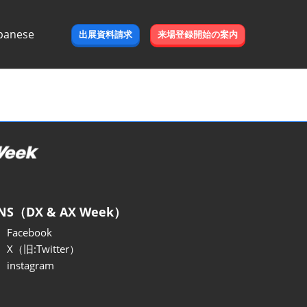
panese
出展資料請求
来場登録開始の案内
e
NS（DX & AX Week）
Facebook
X（旧:Twitter）
instagram