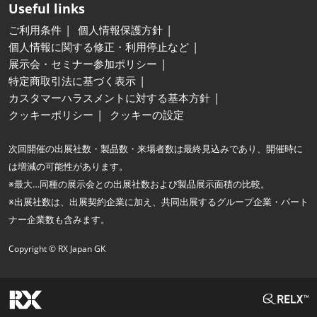
Useful links
ご利用条件
個人情報保護方針
個人情報に関する修正・利用停止など
展示会・セミナー参加ポリシー
特定商取引法に基づく表示
カスタマーハラスメントに対する基本方針
クッキーポリシー
クッキーの設定
次回開催の出展社数・製品数・来場者数は最終見込みであり、開催時に
は増減の可能性があります。
※最大…同種の展示会との出展社数および製品展示面積の比較。
※出展社数は、出展契約企業に加え、共同出展するグループ企業・パート
ナー企業数も含みます。
Copyright © RX Japan GK