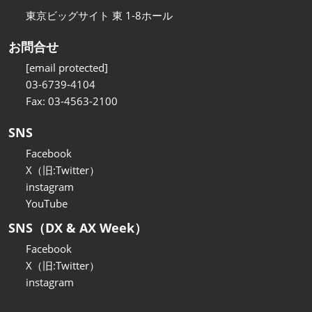
東京ビッグサイト 東 1-8ホール
お問合せ
[email protected]
03-6739-4104
Fax: 03-4563-2100
SNS
Facebook
X（旧:Twitter）
instagram
YouTube
SNS（DX & AX Week）
Facebook
X（旧:Twitter）
instagram