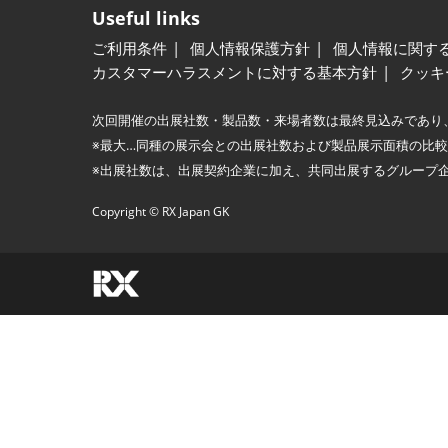
Useful links
ご利用条件
個人情報保護方針
個人情報に関す
カスタマーハラスメントに対する基本方針
クッキ
次回開催の出展社数・製品数・来場者数は最終見込みであり
※最大…同種の展示会との出展社数および製品展示面積の比
※出展社数は、出展契約企業に加え、共同出展するグループ
Copyright © RX Japan GK