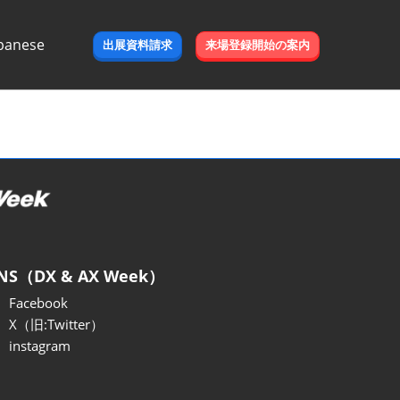
panese
出展資料請求
来場登録開始の案内
e
NS（DX & AX Week）
Facebook
X（旧:Twitter）
instagram