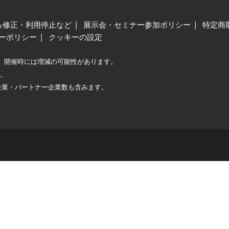
る修正・利用停止など
展示会・セミナー参加ポリシー
特定商
ーポリシー
クッキーの設定
、開催時には増減の可能性があります。
較。
企業・パートナー企業数も含みます。