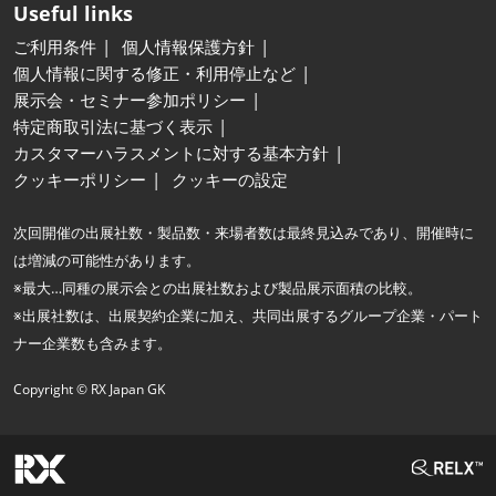
Useful links
ご利用条件
個人情報保護方針
個人情報に関する修正・利用停止など
展示会・セミナー参加ポリシー
特定商取引法に基づく表示
カスタマーハラスメントに対する基本方針
クッキーポリシー
クッキーの設定
次回開催の出展社数・製品数・来場者数は最終見込みであり、開催時に
は増減の可能性があります。
※最大…同種の展示会との出展社数および製品展示面積の比較。
※出展社数は、出展契約企業に加え、共同出展するグループ企業・パート
ナー企業数も含みます。
Copyright © RX Japan GK