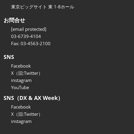
東京ビッグサイト 東 1-8ホール
お問合せ
[email protected]
03-6739-4104
Fax: 03-4563-2100
SNS
Facebook
X（旧:Twitter）
instagram
YouTube
SNS（DX & AX Week）
Facebook
X（旧:Twitter）
instagram