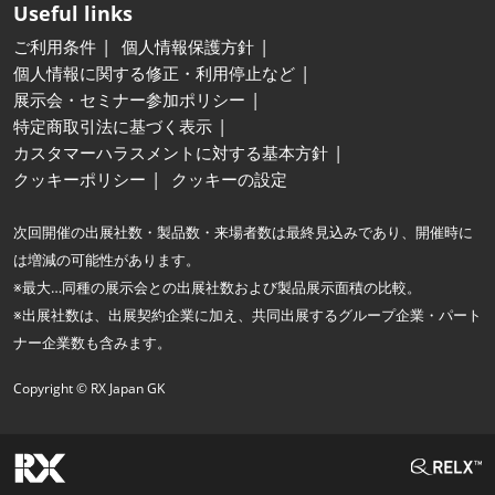
Useful links
ご利用条件
個人情報保護方針
個人情報に関する修正・利用停止など
展示会・セミナー参加ポリシー
特定商取引法に基づく表示
カスタマーハラスメントに対する基本方針
クッキーポリシー
クッキーの設定
次回開催の出展社数・製品数・来場者数は最終見込みであり、開催時に
は増減の可能性があります。
※最大…同種の展示会との出展社数および製品展示面積の比較。
※出展社数は、出展契約企業に加え、共同出展するグループ企業・パート
ナー企業数も含みます。
Copyright © RX Japan GK