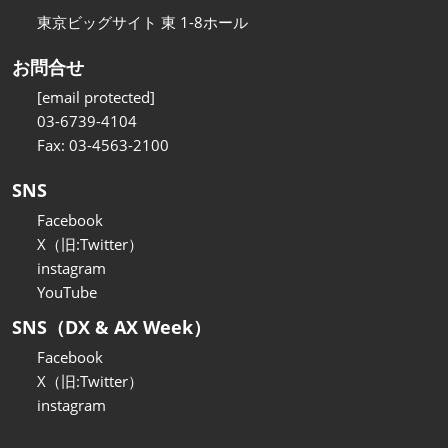
東京ビッグサイト 東 1-8ホール
お問合せ
[email protected]
03-6739-4104
Fax: 03-4563-2100
SNS
Facebook
X（旧:Twitter）
instagram
YouTube
SNS（DX & AX Week）
Facebook
X（旧:Twitter）
instagram