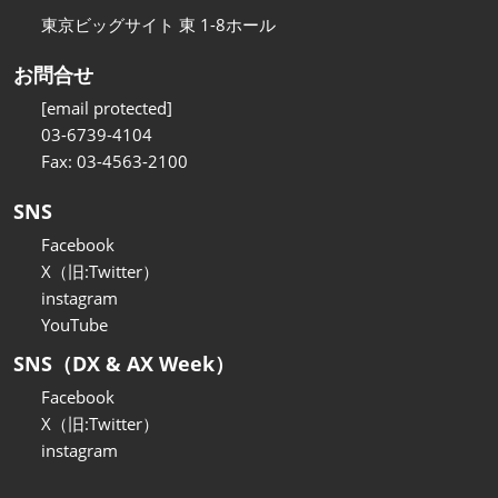
東京ビッグサイト 東 1-8ホール
お問合せ
[email protected]
03-6739-4104
Fax: 03-4563-2100
SNS
Facebook
X（旧:Twitter）
instagram
YouTube
SNS（DX & AX Week）
Facebook
X（旧:Twitter）
instagram