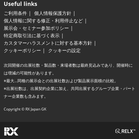
Useful links
ご利用条件
個人情報保護方針
個人情報に関する修正・利用停止など
展示会・セミナー参加ポリシー
特定商取引法に基づく表示
カスタマーハラスメントに対する基本方針
クッキーポリシー
クッキーの設定
次回開催の出展社数・製品数・来場者数は最終見込みであり、開催時に
は増減の可能性があります。
※最大…同種の展示会との出展社数および製品展示面積の比較。
※出展社数は、出展契約企業に加え、共同出展するグループ企業・パート
ナー企業数も含みます。
Copyright © RX Japan GK