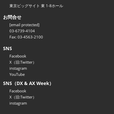
東京ビッグサイト 東 1-8ホール
お問合せ
[email protected]
03-6739-4104
Fax: 03-4563-2100
SNS
Facebook
X（旧:Twitter）
instagram
YouTube
SNS（DX & AX Week）
Facebook
X（旧:Twitter）
instagram