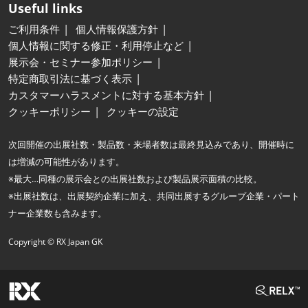
Useful links
ご利用条件
個人情報保護方針
個人情報に関する修正・利用停止など
展示会・セミナー参加ポリシー
特定商取引法に基づく表示
カスタマーハラスメントに対する基本方針
クッキーポリシー
クッキーの設定
次回開催の出展社数・製品数・来場者数は最終見込みであり、開催時に
は増減の可能性があります。
※最大…同種の展示会との出展社数および製品展示面積の比較。
※出展社数は、出展契約企業に加え、共同出展するグループ企業・パート
ナー企業数も含みます。
Copyright © RX Japan GK