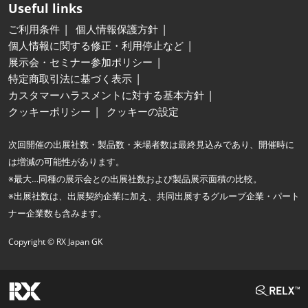
Useful links
ご利用条件
個人情報保護方針
個人情報に関する修正・利用停止など
展示会・セミナー参加ポリシー
特定商取引法に基づく表示
カスタマーハラスメントに対する基本方針
クッキーポリシー
クッキーの設定
次回開催の出展社数・製品数・来場者数は最終見込みであり、開催時に
は増減の可能性があります。
※最大…同種の展示会との出展社数および製品展示面積の比較。
※出展社数は、出展契約企業に加え、共同出展するグループ企業・パート
ナー企業数も含みます。
Copyright © RX Japan GK