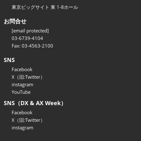
東京ビッグサイト 東 1-8ホール
お問合せ
[email protected]
03-6739-4104
Fax: 03-4563-2100
SNS
Facebook
X（旧:Twitter）
instagram
YouTube
SNS（DX & AX Week）
Facebook
X（旧:Twitter）
instagram