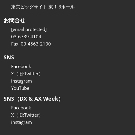
東京ビッグサイト 東 1-8ホール
お問合せ
[email protected]
03-6739-4104
Fax: 03-4563-2100
SNS
Facebook
X（旧:Twitter）
instagram
YouTube
SNS（DX & AX Week）
Facebook
X（旧:Twitter）
instagram