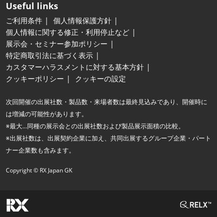
Useful links
ご利用条件
個人情報保護方針
個人情報に関する修正・利用停止など
展示会・セミナー参加ポリシー
特定商取引法に基づく表示
カスタマーハラスメントに対する基本方針
クッキーポリシー
クッキーの設定
次回開催の出展社数・製品数・来場者数は最終見込みであり、開催時に
は増減の可能性があります。
※最大…同種の展示会との出展社数および製品展示面積の比較。
※出展社数は、出展契約企業に加え、共同出展するグループ企業・パート
ナー企業数も含みます。
Copyright © RX Japan GK